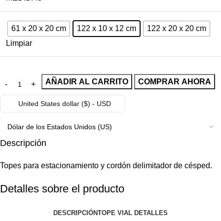
61 x 20 x 20 cm
122 x 10 x 12 cm
122 x 20 x 20 cm
Limpiar
AÑADIR AL CARRITO
COMPRAR AHORA
United States dollar ($) - USD
Descripción
Topes para estacionamiento y cordón delimitador de césped.
Detalles sobre el producto
DESCRIPCIÓN
TOPE VIAL DETALLES