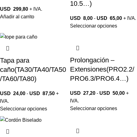
10.5…)
USD
299,80
+ IVA.
Añadir al carrito
USD
8,00
-
USD
65,00
+ IVA.
Seleccionar opciones
Prolongación –
Tapa para
Extensiones(PRO2.2/
caño(TA30/TA40/TA50
PRO6.3/PRO6.4…)
/TA60/TA80)
USD
27,20
-
USD
50,00
+
USD
24,00
-
USD
87,50
+
IVA.
IVA.
Seleccionar opciones
Seleccionar opciones