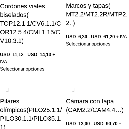
Marcos y tapas(
Cordones viales
MT2.2/MT2.2R/MTP2.
biselados(
2..)
TOP12.1.1/CV6.1.1/C
OR12.5.4/CML1.15/C
USD
6,30
-
USD
61,20
+ IVA.
V10.3.1)
Seleccionar opciones
USD
11,12
-
USD
14,13
+
IVA.
Seleccionar opciones
Pilares
Cámara con tapa
olímpicos(PILO25.1.1/
(CAM2.2/CAM4.4…)
PILO30.1.1/PILO35.1.
USD
13,00
-
USD
90,70
+
1)