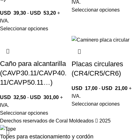
IVA.
Seleccionar opciones
USD
39,30
-
USD
53,20
+
IVA.
Seleccionar opciones
Caño para alcantarilla
Placas circulares
(CAVP30.11/CAVP40.
(CR4/CR5/CR6)
11/CAVP50.11…)
USD
17,00
-
USD
21,00
+
IVA.
USD
32,50
-
USD
301,00
+
Seleccionar opciones
IVA.
Seleccionar opciones
Derechos reservados de Coral Moldeados
2025
Topes para estacionamiento y cordón