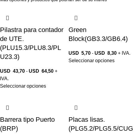
Pilastra para contador
Green
de UTE.
Block(GB3.3/GB6.4)
(PLU15.3/PLU8.3/PL
USD
5,70
-
USD
8,30
+ IVA.
U23.3)
Seleccionar opciones
USD
43,70
-
USD
64,50
+
IVA.
Seleccionar opciones
Barrera tipo Puerto
Placas lisas.
(BRP)
(PLG5.2/PLG5.5/CUG