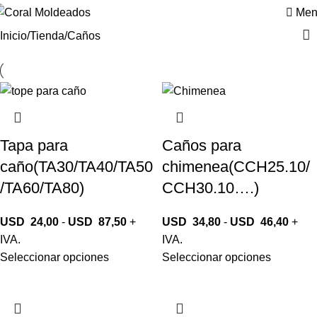
Men
Inicio
Tienda
Caños
Tapa para
Caños para
caño(TA30/TA40/TA50
chimenea(CCH25.10/
/TA60/TA80)
CCH30.10….)
USD
24,00
-
USD
87,50
+
USD
34,80
-
USD
46,40
+
IVA.
IVA.
Seleccionar opciones
Seleccionar opciones