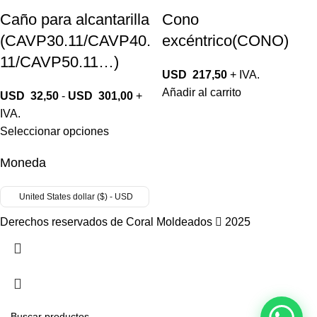
Caño para alcantarilla
Cono
(CAVP30.11/CAVP40.
excéntrico(CONO)
11/CAVP50.11…)
USD
217,50
+ IVA.
Añadir al carrito
USD
32,50
-
USD
301,00
+
IVA.
Seleccionar opciones
Moneda
United States dollar ($) - USD
Derechos reservados de Coral Moldeados
2025