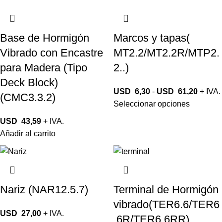
Base de Hormigón
Marcos y tapas(
Vibrado con Encastre
MT2.2/MT2.2R/MTP2.
para Madera (Tipo
2..)
Deck Block)
USD
6,30
-
USD
61,20
+ IVA.
(CMC3.3.2)
Seleccionar opciones
USD
43,59
+ IVA.
Añadir al carrito
Nariz (NAR12.5.7)
Terminal de Hormigón
vibrado(TER6.6/TER6
USD
27,00
+ IVA.
.6R/TER6.6RR)