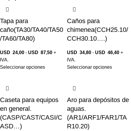
Tapa para
Caños para
caño(TA30/TA40/TA50
chimenea(CCH25.10/
/TA60/TA80)
CCH30.10….)
USD
24,00
-
USD
87,50
+
USD
34,80
-
USD
46,40
+
IVA.
IVA.
Seleccionar opciones
Seleccionar opciones
Caseta para equipos
Aro para depósitos de
en general.
aguas.
(CASP/CAST/CASI/C
(AR1/ARF1/FAR1/TA
ASD…)
R10.20)