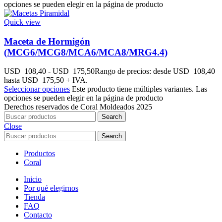
opciones se pueden elegir en la página de producto
Quick view
Maceta de Hormigón
(MCG6/MCG8/MCA6/MCA8/MRG4.4)
USD
108,40
-
USD
175,50
Rango de precios: desde USD 108,40
hasta USD 175,50
+ IVA.
Seleccionar opciones
Este producto tiene múltiples variantes. Las
opciones se pueden elegir en la página de producto
Derechos reservados de Coral Moldeados
2025
Search
Close
Search
Productos
Coral
Inicio
Por qué elegirnos
Tienda
FAQ
Contacto