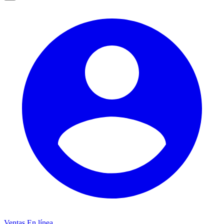
Ventas
En línea