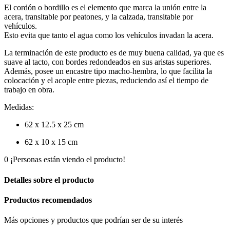
El cordón o bordillo es el elemento que marca la unión entre la
acera, transitable por peatones, y la calzada, transitable por
vehículos.
Esto evita que tanto el agua como los vehículos invadan la acera.
La terminación de este producto es de muy buena calidad, ya que es
suave al tacto, con bordes redondeados en sus aristas superiores.
Además, posee un encastre tipo macho-hembra, lo que facilita la
colocación y el acople entre piezas, reduciendo así el tiempo de
trabajo en obra.
Medidas:
62 x 12.5 x 25 cm
62 x 10 x 15 cm
0
¡Personas están viendo el producto!
Detalles sobre el producto
Productos recomendados
Más opciones y productos que podrían ser de su interés