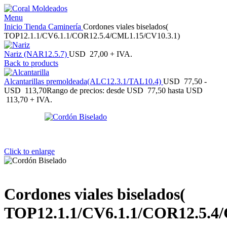
Menu
Inicio
Tienda
Caminería
Cordones viales biselados(
TOP12.1.1/CV6.1.1/COR12.5.4/CML1.15/CV10.3.1)
Nariz (NAR12.5.7)
USD
27,00
+ IVA.
Back to products
Alcantarillas premoldeada(ALC12.3.1/TAL10.4)
USD
77,50
-
USD
113,70
Rango de precios: desde USD 77,50 hasta USD
113,70
+ IVA.
Click to enlarge
Cordones viales biselados(
TOP12.1.1/CV6.1.1/COR12.5.4