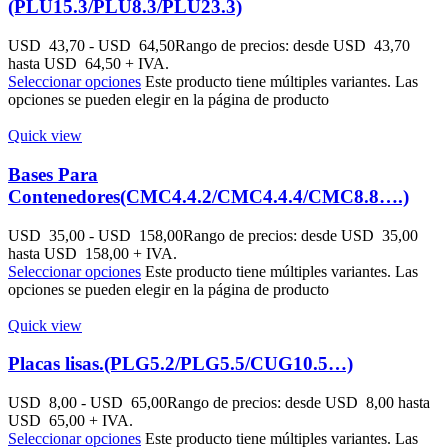
(PLU15.3/PLU8.3/PLU23.3)
USD
43,70
-
USD
64,50
Rango de precios: desde USD 43,70
hasta USD 64,50
+ IVA.
Seleccionar opciones
Este producto tiene múltiples variantes. Las
opciones se pueden elegir en la página de producto
Quick view
Bases Para
Contenedores(CMC4.4.2/CMC4.4.4/CMC8.8….)
USD
35,00
-
USD
158,00
Rango de precios: desde USD 35,00
hasta USD 158,00
+ IVA.
Seleccionar opciones
Este producto tiene múltiples variantes. Las
opciones se pueden elegir en la página de producto
Quick view
Placas lisas.(PLG5.2/PLG5.5/CUG10.5…)
USD
8,00
-
USD
65,00
Rango de precios: desde USD 8,00 hasta
USD 65,00
+ IVA.
Seleccionar opciones
Este producto tiene múltiples variantes. Las