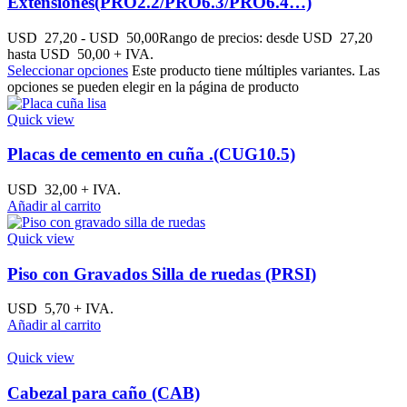
Extensiones(PRO2.2/PRO6.3/PRO6.4…)
USD
27,20
-
USD
50,00
Rango de precios: desde USD 27,20
hasta USD 50,00
+ IVA.
Seleccionar opciones
Este producto tiene múltiples variantes. Las
opciones se pueden elegir en la página de producto
Quick view
Placas de cemento en cuña .(CUG10.5)
USD
32,00
+ IVA.
Añadir al carrito
Quick view
Piso con Gravados Silla de ruedas (PRSI)
USD
5,70
+ IVA.
Añadir al carrito
Quick view
Cabezal para caño (CAB)