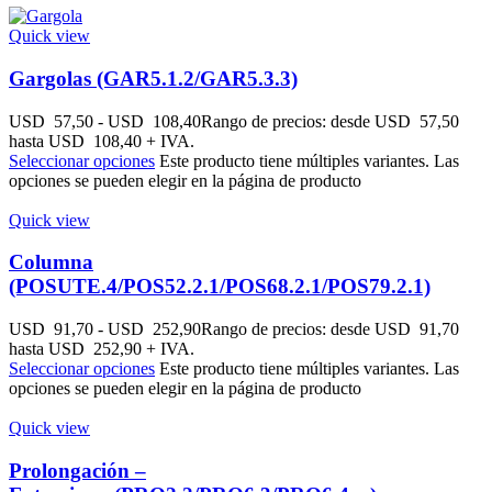
Quick view
Gargolas (GAR5.1.2/GAR5.3.3)
USD
57,50
-
USD
108,40
Rango de precios: desde USD 57,50
hasta USD 108,40
+ IVA.
Seleccionar opciones
Este producto tiene múltiples variantes. Las
opciones se pueden elegir en la página de producto
Quick view
Columna
(POSUTE.4/POS52.2.1/POS68.2.1/POS79.2.1)
USD
91,70
-
USD
252,90
Rango de precios: desde USD 91,70
hasta USD 252,90
+ IVA.
Seleccionar opciones
Este producto tiene múltiples variantes. Las
opciones se pueden elegir en la página de producto
Quick view
Prolongación –