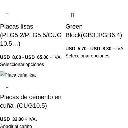
Placas lisas.
Green
(PLG5.2/PLG5.5/CUG
Block(GB3.3/GB6.4)
10.5…)
USD
5,70
-
USD
8,30
+ IVA.
Seleccionar opciones
USD
8,00
-
USD
65,00
+ IVA.
Seleccionar opciones
Placas de cemento en
cuña .(CUG10.5)
USD
32,00
+ IVA.
Añadir al carrito