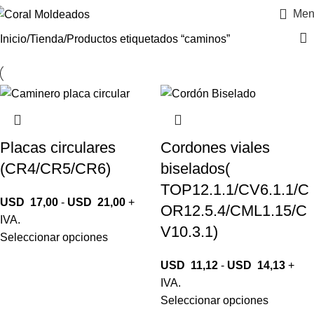
Men
Inicio
Tienda
Productos etiquetados “caminos”
Placas circulares
Cordones viales
(CR4/CR5/CR6)
biselados(
TOP12.1.1/CV6.1.1/C
USD
17,00
-
USD
21,00
+
OR12.5.4/CML1.15/C
IVA.
V10.3.1)
Seleccionar opciones
USD
11,12
-
USD
14,13
+
IVA.
Seleccionar opciones