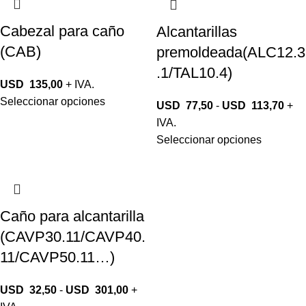
Cabezal para caño
Alcantarillas
(CAB)
premoldeada(ALC12.3
.1/TAL10.4)
USD
135,00
+ IVA.
Seleccionar opciones
USD
77,50
-
USD
113,70
+
IVA.
Seleccionar opciones
Caño para alcantarilla
(CAVP30.11/CAVP40.
11/CAVP50.11…)
USD
32,50
-
USD
301,00
+