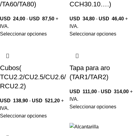
/TA60/TA80)
CCH30.10….)
USD
24,00
-
USD
87,50
+
USD
34,80
-
USD
46,40
+
IVA.
IVA.
Seleccionar opciones
Seleccionar opciones
Cubos(
Tapa para aro
TCU2.2/CU2.5/CU2.6/
(TAR1/TAR2)
RCU2.2)
USD
111,00
-
USD
314,00
+
IVA.
USD
138,90
-
USD
521,20
+
Seleccionar opciones
IVA.
Seleccionar opciones